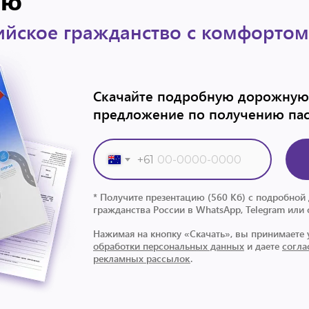
ию
ийское гражданство с комфортом
Скачайте подробную дорожную 
предложение по получению па
+61
* Получите презентацию (560 Кб) с подробно
гражданства России в WhatsApp, Telegram или
Нажимая на кнопку «Скачать», вы принимаете
обработки персональных данных
и даете
согла
рекламных рассылок
.