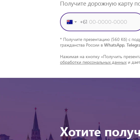
Получите дорожную карту п
+61
* Получите презентацию (560 Кб) с п
гражданства России в
WhatsApp
,
Telegr
Нажимая на кнопку «Получить презент
обработки персональных данных
и дае
Хотите полу