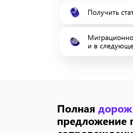
Получить ста
Миграционное
и в следующе
Полная
дорож
предложение 