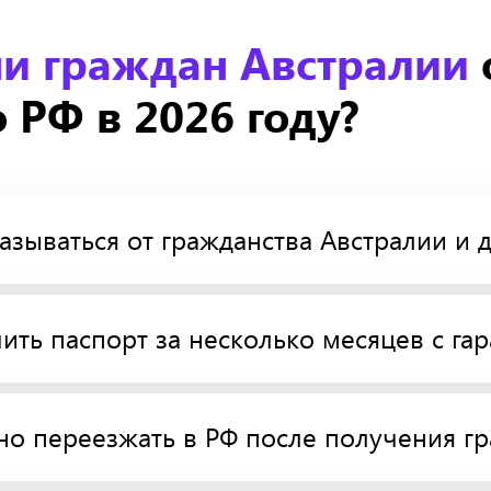
ни граждан Австралии
 РФ в 2026 году?
азываться от гражданства Австралии и 
ть паспорт за несколько месяцев с га
но переезжать в РФ после получения г