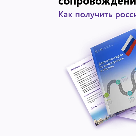
сопровожден
Как получить росс