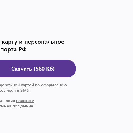
карту и персональное
спорта РФ
Скачать (560 Кб)
й дорожной картой по оформлению
 ссылкой в SMS
 условия
политики
сие на получение