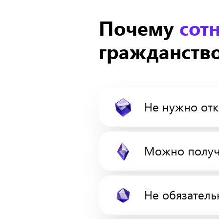
Почему
сот
гражданство
Не нужно отк
Можно получи
Не обязатель