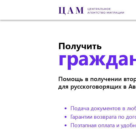
Получить
гражда
Помощь в получении втор
для русскоговорящих в Ав
Подача документов в люб
Гарантии возврата по дог
Поэтапная оплата и удоб