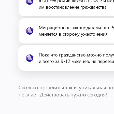
для всех родившихся в РСФСР и их
им восстановление гражданства
Миграционное законодательство Р
меняется в сторону ужесточения
Пока что гражданство можно полу
и всего за 9-12 месяцев, не переез
Сколько продлится такая уникальная во
не знает. Действовать нужно сегодня!