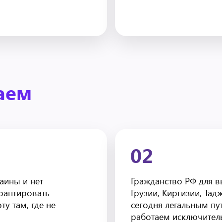
аем
02
аины и нет
Гражданство РФ для 
арантировать
Грузии, Киргизии, Тад
ту там, где не
сегодня легальным п
работаем исключитель