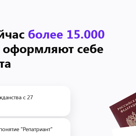
йчас
более 15.000
оформляют себе
та
жданства с 27
понятие "Репатриант"