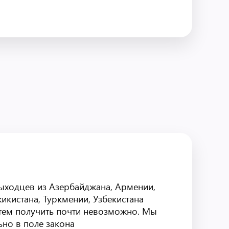
выходцев из Азербайджана, Армении,
жикистана, Туркмении, Узбекистана
утем получить почти невозможно. Мы
но в поле закона