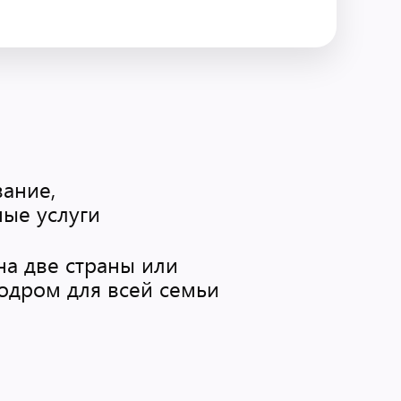
вание,
ные услуги
на две страны или
одром для всей семьи