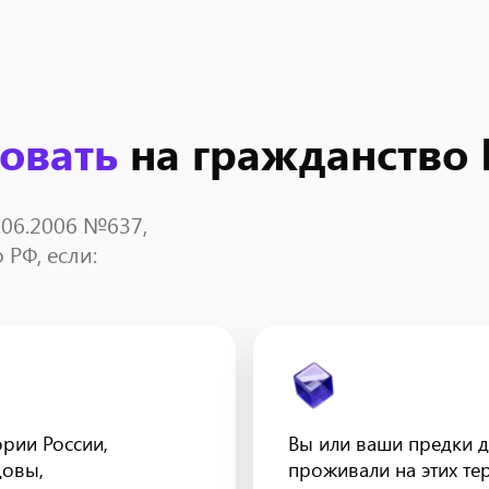
овать
на гражданство
.06.2006 №637,
РФ, если:
рии России,
Вы или ваши предки 
довы,
проживали на этих те